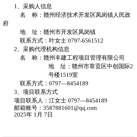
1、采购人信息
名
称：
赣州经济技术开发区凤岗镇人民政
府
地
址：
赣州市
开发区凤岗镇
联系方式：
叶女士
0797-6561512
2、采购代理机构信息
名
称：
赣州丰建工程项目管理有限公司
地
址：
赣州市章贡区中创国际
2
号楼1519室
联系方式：
0797—8454189
3、项目联系
方式
项目联系人：
江女士
0797—8454189
邮箱账号：
3587881601@qq.com
2025年 1月 7日