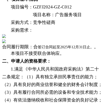
项目编号：
GZFJ20
24
-
GZ
-C0
12
项目名称：
广告服务项目
采购方式：竞争性磋商
采购需求：
合同履行期限：
合
。
签订合同起至
2025年12月31日止。
本项目不接受联合体响应。
二、申请人的资格要求：
1.满足《中华人民共和国政府采购法》第二十
二条规定：（1）具有独立承担民事责任的能力；
（2）具有良好的商业信誉和健全的财务会计制度；
（3）具有履行合同所必需的设备和专业技术能力；
（4）有依法缴纳税收和社会保障资金的良好记录；