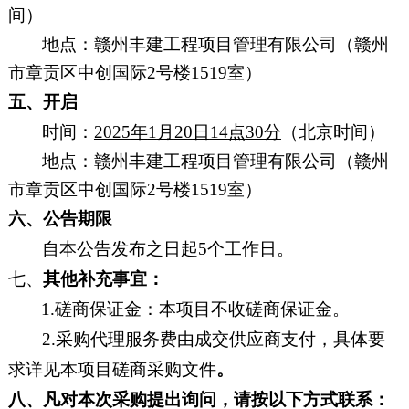
间）
地点：
赣州丰建工程项目管理有限公司（赣州
市章贡区中创国际
2号楼1519室
）
五、开启
时间：
202
5
年
1
月
20
日
14
点
30分
（北京时间）
地点：
赣州丰建工程项目管理有限公司（赣州
市章贡区中创国际
2号楼1519室
）
六、
公告期限
自本公告发布之日起
5
个工作日。
七、
其他补充事宜：
1.磋商保证金：
本项目不收磋商保证金。
2.采购代理服务费由成交供应商支付，具体要
求详见本项目磋商采购文件
。
八、凡对本次采购提出询问，请按以下方式联系：