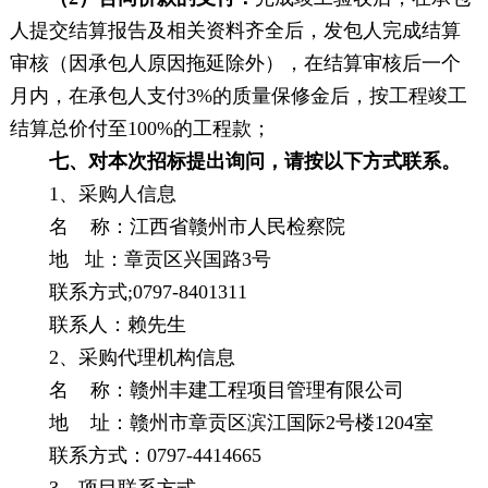
人提交结算报告及相关资料齐全后，发包人完成结算
审核（因承包人原因拖延除外），在结算审核后一个
月内，在承包人支付
3%的质量保修金后，按工程竣工
结算总价付至100%的工程款；
七、对本次招标提出询问，请按以下方式联系。
1、采购人信息
名
称：江西省赣州市人民检察院
地
址：章贡区兴国路
3号
联系方式
;0797-8401311
联系人：赖先生
2、采购代理机构信息
名
称：赣州丰建工程项目管理有限公司
地
址：赣州市章贡区滨江国际
2号楼1204室
联系方式：
0797-4414665