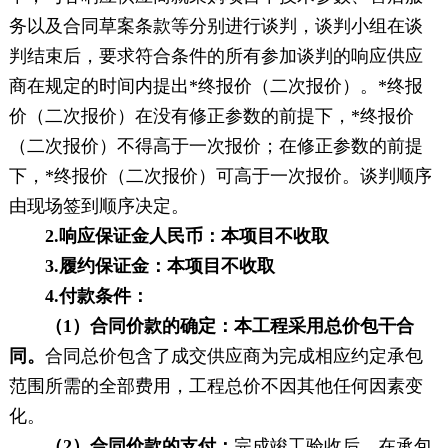
务以及合同草案条款等分别进行谈判，谈判小组在谈
判结束后，要求符合条件的所有参加谈判的响应供应
商在规定的时间内提出*终报价（二次报价）。*终报
价（二次报价）在没有修正参数的前提下，*终报价
（二次报价）不得高于一次报价；在修正参数的前提
下，*终报价（二次报价）可高于一次报价。谈判顺序
由现场签到顺序决定。
2
.
响应保证金人民币
：
本项目不收取
3
.
履约保证金：
本项目不收取
4
.
付款条件：
（
1）
合同价款的确定：本工程采用总价包干合
同。
合同总价包含了
成交供应商
为完成相应约定承包
范围所需的全部费用，工程总价不因其他任何因素变
化。
（
2）
合同价款的支付：
完成竣工验收后，在承包