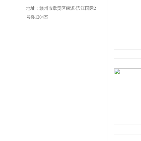
地址：赣州市章贡区康源·滨江国际2
号楼1204室