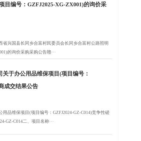
号：GZFJ2025-XG-ZX001)的询价采
西省兴国县长冈乡合富村民委员会长冈乡合富村公路照明
X001)的询价采购采购公告赣···
司关于办公用品维保项目(项目编号：
争性磋商成交结果公告
维保项目(项目编号：GZFJ2024-GZ-C014)竞争性磋
-GZ-C014二、项目名称···