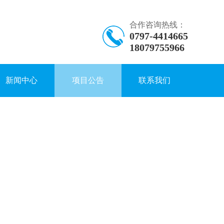
合作咨询热线：
0797-4414665
18079755966
新闻中心
项目公告
联系我们