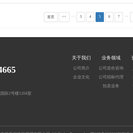
···
···
<<
3
4
5
6
7
首页
关于我们
业务领域
4665
公司简介
公司造价咨询
企业文化
公司招标代理
拍卖业务
际2号楼1204室